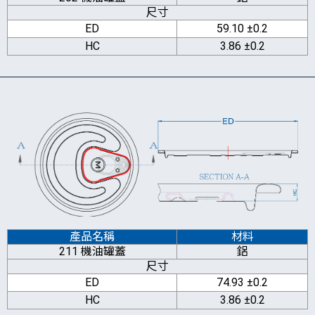
尺寸
ED
59.10 ±0.2
HC
3.86 ±0.2
產品名稱
材料
211 機油罐蓋
鋁
尺寸
ED
74.93 ±0.2
HC
3.86 ±0.2